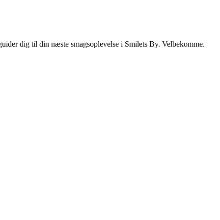
i guider dig til din næste smagsoplevelse i Smilets By. Velbekomme.