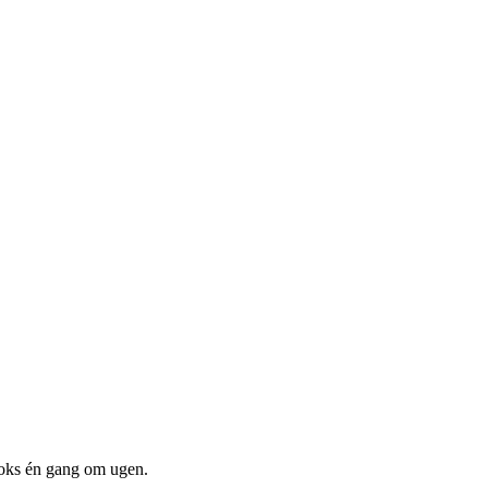
boks én gang om ugen.