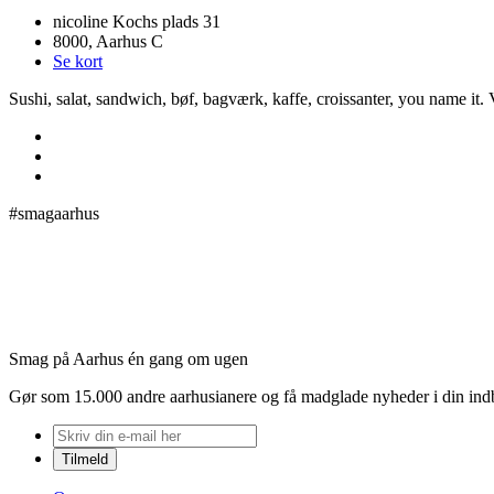
nicoline Kochs plads 31
8000, Aarhus C
Se kort
Sushi, salat, sandwich, bøf, bagværk, kaffe, croissanter, you name it.
#smagaarhus
Smag på Aarhus én gang om ugen
Gør som 15.000 andre aarhusianere og få madglade nyheder i din in