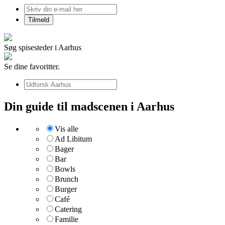
Søg spisesteder i Aarhus
Se dine favoritter.
Din guide til madscenen i Aarhus
Vis alle
Ad Libitum
Bager
Bar
Bowls
Brunch
Burger
Café
Catering
Familie