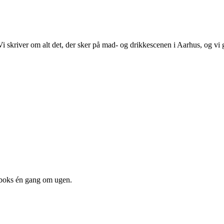
 Vi skriver om alt det, der sker på mad- og drikkescenen i Aarhus, og v
dboks én gang om ugen.