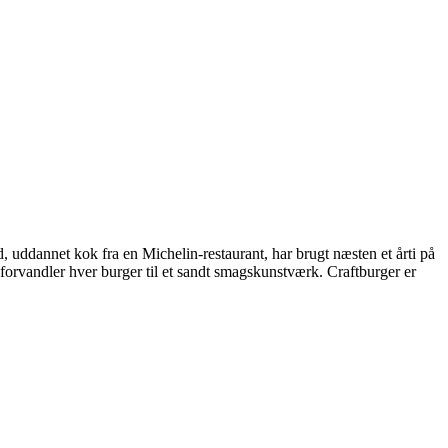
, uddannet kok fra en Michelin-restaurant, har brugt næsten et årti på
orvandler hver burger til et sandt smagskunstværk. Craftburger er