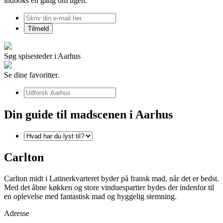
indboks én gang om ugen.
Søg spisesteder i Aarhus
Se dine favoritter.
Din guide til madscenen i Aarhus
Carlton
Carlton midt i Latinerkvarteret byder på fransk mad, når det er bedst.
Med det åbne køkken og store vinduespartier bydes der indenfor til
en oplevelse med fantastisk mad og hyggelig stemning.
Adresse