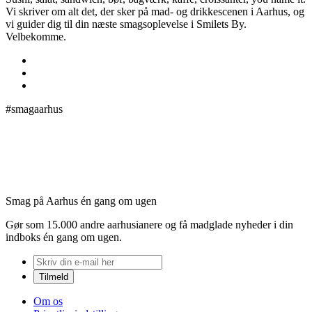
Vi skriver om alt det, der sker på mad- og drikkescenen i Aarhus, og
vi guider dig til din næste smagsoplevelse i Smilets By.
Velbekomme.
#smagaarhus
Smag på Aarhus én gang om ugen
Gør som 15.000 andre aarhusianere og få madglade nyheder i din
indboks én gang om ugen.
Om os