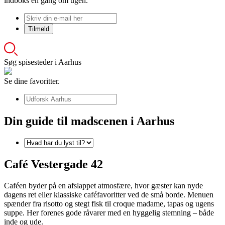
indboks én gang om ugen.
Søg spisesteder i Aarhus
Se dine favoritter.
Din guide til madscenen i Aarhus
Café Vestergade 42
Caféen byder på en afslappet atmosfære, hvor gæster kan nyde
dagens ret eller klassiske caféfavoritter ved de små borde. Menuen
spænder fra risotto og stegt fisk til croque madame, tapas og ugens
suppe. Her forenes gode råvarer med en hyggelig stemning – både
inde og ude.