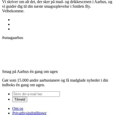
Vi skriver om alt det, der sker på mad- og drikkescenen i Aarhus, og
vi guider dig til din næste smagsoplevelse i Smilets By.
Velbekomme.
#smagaarhus
Smag på Aarhus én gang om ugen
Gør som 15.000 andre aarhusianere og få madglade nyheder i din
indboks én gang om ugen.
Om os
Privatlivsindstillinger