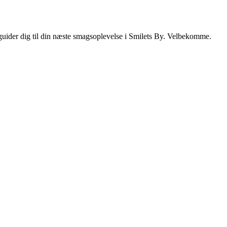
i guider dig til din næste smagsoplevelse i Smilets By. Velbekomme.