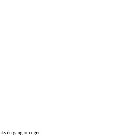
boks én gang om ugen.