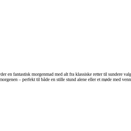
 en fantastisk morgenmad med alt fra klassiske retter til sundere valgm
orgenen – perfekt til både en stille stund alene eller et møde med venn