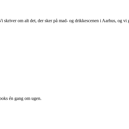
 Vi skriver om alt det, der sker på mad- og drikkescenen i Aarhus, og v
dboks én gang om ugen.