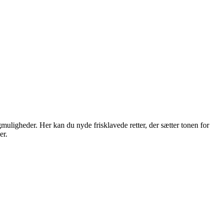
uligheder. Her kan du nyde frisklavede retter, der sætter tonen for
er.