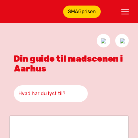
SMAGprisen
Din guide til madscenen i
Aarhus