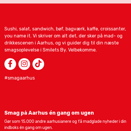
Sushi, salat, sandwich, bøf, bagværk, kaffe, croissanter,
you name it. Vi skriver om alt det, der sker på mad- og
drikkescenen i Aarhus, og vi guider dig til din næste
smagsoplevelse i Smilets By. Velbekomme.
#smagaarhus
Smag på Aarhus én gang om ugen
Gør som 15.000 andre aarhusianere og få madglade nyheder i din
indboks én gang om ugen.