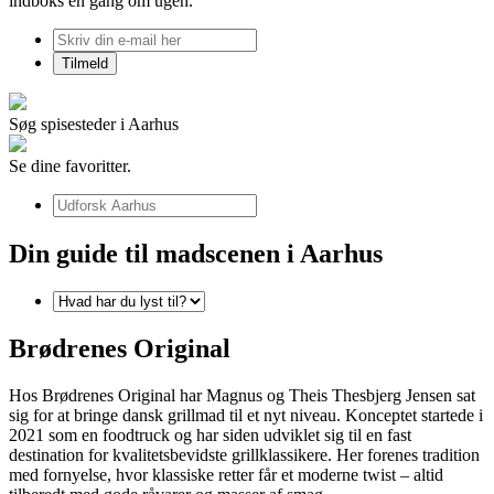
indboks én gang om ugen.
Søg spisesteder i Aarhus
Se dine favoritter.
Din guide til madscenen i Aarhus
Brødrenes Original
Hos Brødrenes Original har Magnus og Theis Thesbjerg Jensen sat
sig for at bringe dansk grillmad til et nyt niveau. Konceptet startede i
2021 som en foodtruck og har siden udviklet sig til en fast
destination for kvalitetsbevidste grillklassikere. Her forenes tradition
med fornyelse, hvor klassiske retter får et moderne twist – altid