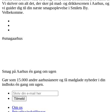
Vi skriver om alt det, der sker på mad- og drikkescenen i Aarhus, og
vi guider dig til din næste smagsoplevelse i Smilets By.
Velbekomme.
#smagaarhus
Smag på Aarhus én gang om ugen
Gør som 15.000 andre aarhusianere og få madglade nyheder i din
indboks én gang om ugen.
Om os
Privatlivsindstillinger