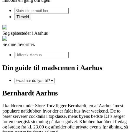
indboks én gang om ugen.
Søg spisesteder i Aarhus
Se dine favoritter.
Din guide til madscenen i Aarhus
Bernhardt Aarhus
I kælderen under Store Torv ligger Bernhardt, en af Aarhus’ mest
populære natklubber, hvor der er fuldt hus hver weekend. De to
barer serverer cocktails i topklasse, mens byens bedste DJ’s sørger
for en energisk stemning på dansegulvet. Klubben har åbent fredag
og lørdag fra kl. 23.00 og afholder ofte private events før åbning, så