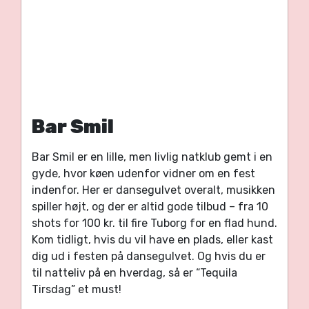
Bar Smil
Bar Smil er en lille, men livlig natklub gemt i en
gyde, hvor køen udenfor vidner om en fest
indenfor. Her er dansegulvet overalt, musikken
spiller højt, og der er altid gode tilbud – fra 10
shots for 100 kr. til fire Tuborg for en flad hund.
Kom tidligt, hvis du vil have en plads, eller kast
dig ud i festen på dansegulvet. Og hvis du er
til natteliv på en hverdag, så er “Tequila
Tirsdag” et must!