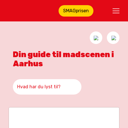
SMAGprisen
Din guide til madscenen i
Aarhus