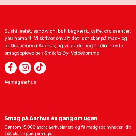
Sushi, salat, sandwich, bøf, bagværk, kaffe, croissanter,
you name it. Vi skriver om alt det, der sker på mad- og
drikkescenen i Aarhus, og vi guider dig til din næste
smagsoplevelse i Smilets By. Velbekomme.
#smagaarhus
Smag på Aarhus én gang om ugen
Gør som 15.000 andre aarhusianere og få madglade nyheder i din
indboks én gang om ugen.