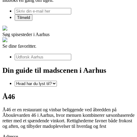
indboks én gang om ugen.
Søg spisesteder i Aarhus
Se dine favoritter.
Din guide til madscenen i Aarhus
Å46
Å46 er en restaurant og vinbar beliggende ved åbredden på
Åboulevarden 46 i Aarhus, hvor menuen kombinerer sæsonbaserede
retter med et spændende vinkort. Rettighederne favner både frokost
og aften, og tilbyder madoplevelser til hverdag og fest
Adresse