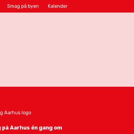
Smag på byen
Kalender
 på Aarhus én gang om