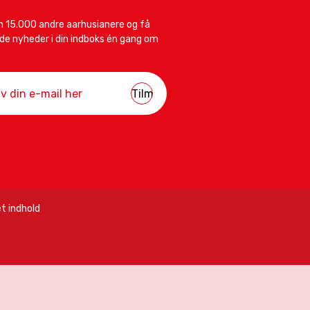
 15.000 andre aarhusianere og få
e nyheder i din indboks én gang om
t indhold