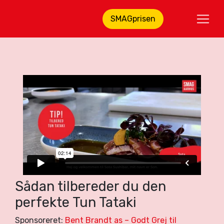
SMAGprisen
Sådan tilbereder du den
perfekte Tun Tataki
Sponsoreret:
Bent Brandt as – Godt Grej til