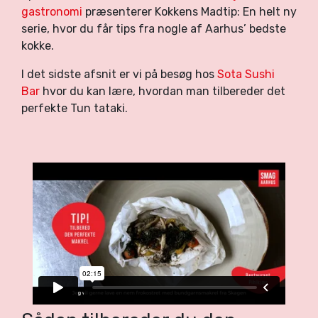
gastronomi
præsenterer Kokkens Madtip: En helt ny
serie, hvor du får tips fra nogle af Aarhus’ bedste
kokke.
I det sidste afsnit er vi på besøg hos
Sota Sushi
Bar
hvor du kan lære, hvordan man tilbereder det
perfekte Tun tataki.