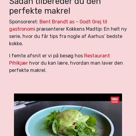
Sådan tilbereder du den
perfekte makrel
Sponsoreret:
Bent Brandt as – Godt Grej til
gastronomi
præsenterer Kokkens Madtip: En helt ny
serie, hvor du får tips fra nogle af Aarhus’ bedste
kokke.
I femte afsnit er vi på besøg hos
Restaurant
Pihlkjær
hvor du kan lære, hvordan man laver den
perfekte makrel.