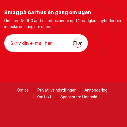
Smag på Aarhus én gang om ugen
Gør som 15.000 andre aarhusianere og få madglade nyheder i din
indboks én gang om ugen.
Om os
Privatlivsindstillinger
Annoncering
Kontakt
Sponsoreret indhold