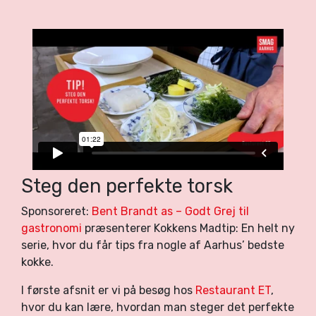
Steg den perfekte torsk
Sponsoreret:
Bent Brandt as – Godt Grej til
gastronomi
præsenterer Kokkens Madtip: En helt ny
serie, hvor du får tips fra nogle af Aarhus’ bedste
kokke.
I første afsnit er vi på besøg hos
Restaurant ET
,
hvor du kan lære, hvordan man steger det perfekte