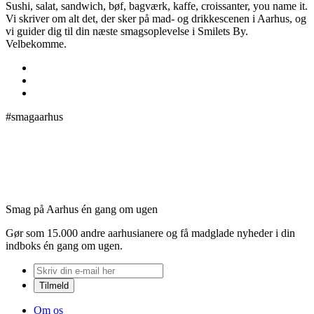
Sushi, salat, sandwich, bøf, bagværk, kaffe, croissanter, you name it.
Vi skriver om alt det, der sker på mad- og drikkescenen i Aarhus, og
vi guider dig til din næste smagsoplevelse i Smilets By.
Velbekomme.
#smagaarhus
Smag på Aarhus én gang om ugen
Gør som 15.000 andre aarhusianere og få madglade nyheder i din
indboks én gang om ugen.
Om os