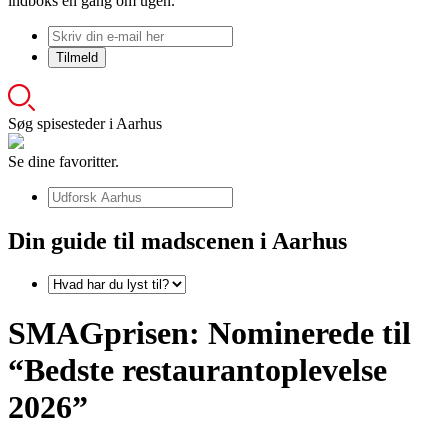
indboks én gang om ugen.
Søg spisesteder i Aarhus
Se dine favoritter.
Din guide til madscenen i Aarhus
SMAGprisen: Nominerede til
“Bedste restaurantoplevelse
2026”