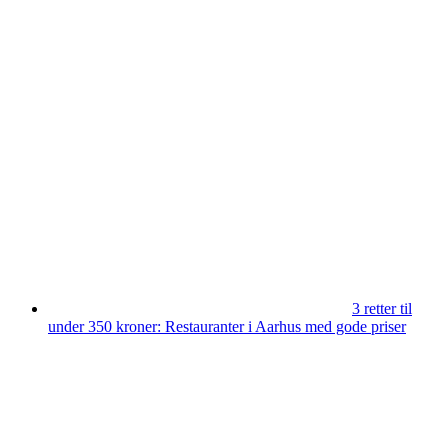
3 retter til
under 350 kroner: Restauranter i Aarhus med gode priser