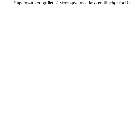
Supermørt kød grillet på store spyd med lækkert tilbehør fra Br