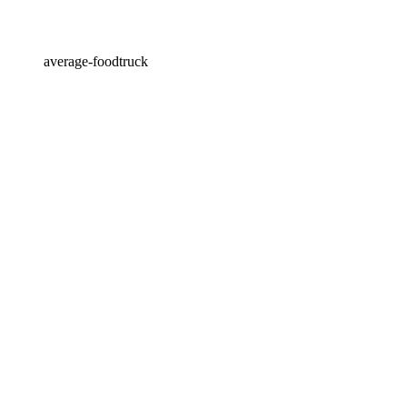
average-foodtruck