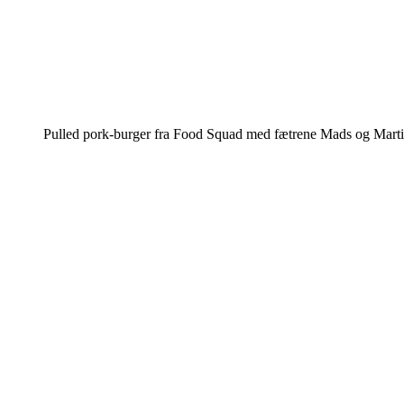
Pulled pork-burger fra Food Squad med fætrene Mads og Martin