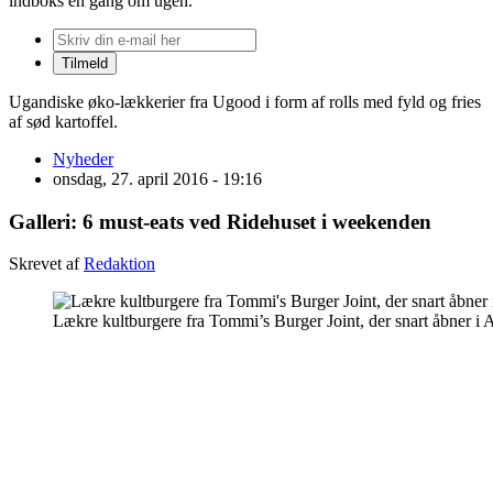
indboks én gang om ugen.
Ugandiske øko-lækkerier fra Ugood i form af rolls med fyld og fries
af sød kartoffel.
Nyheder
onsdag, 27. april 2016 - 19:16
Galleri: 6 must-eats ved Ridehuset i weekenden
Skrevet af
Redaktion
Lækre kultburgere fra Tommi’s Burger Joint, der snart åbner i 