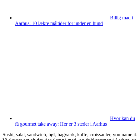
Billig mad i
Aarhus: 10 lækre måltider for under en hund
Hvor kan du
få gourmet take away: Her er 3 steder i Aarhus
Sushi, salat, sandwich, bøf, bagværk, kaffe, croissanter, you name it.