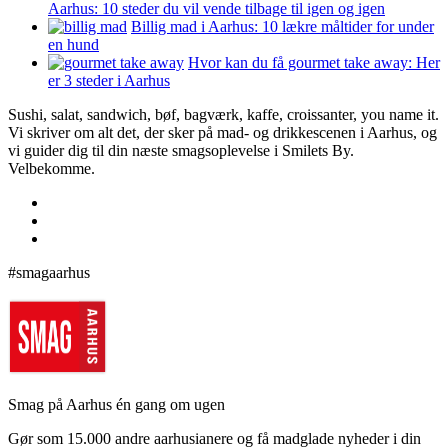
Aarhus: 10 steder du vil vende tilbage til igen og igen
Billig mad i Aarhus: 10 lækre måltider for under
en hund
Hvor kan du få gourmet take away: Her
er 3 steder i Aarhus
Sushi, salat, sandwich, bøf, bagværk, kaffe, croissanter, you name it.
Vi skriver om alt det, der sker på mad- og drikkescenen i Aarhus, og
vi guider dig til din næste smagsoplevelse i Smilets By.
Velbekomme.
#smagaarhus
Smag på Aarhus én gang om ugen
Gør som 15.000 andre aarhusianere og få madglade nyheder i din