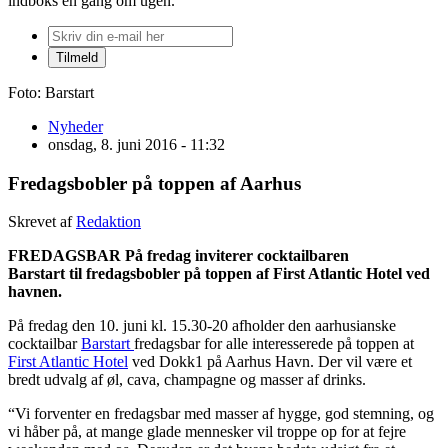
indboks én gang om ugen.
Foto: Barstart
Nyheder
onsdag, 8. juni 2016 - 11:32
Fredagsbobler på toppen af Aarhus
Skrevet af
Redaktion
FREDAGSBAR På fredag inviterer cocktailbaren
Barstart til fredagsbobler på toppen af First Atlantic Hotel ved
havnen.
På fredag den 10. juni kl. 15.30-20 afholder den aarhusianske
cocktailbar
Barstart
fredagsbar for alle interesserede på toppen at
First Atlantic Hotel
ved Dokk1 på Aarhus Havn. Der vil være et
bredt udvalg af øl, cava, champagne og masser af drinks.
“Vi forventer en fredagsbar med masser af hygge, god stemning, og
vi håber på, at mange glade mennesker vil troppe op for at fejre