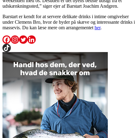
weekenden med os. Desuden er det byens bedste udsigt fra et
udskænkningssted,” siger ejer af Barstart Joachim Andgren.
Barstart er kendt for at servere delikate drinks i intime omgivelser
under Clemens Bro, hvor de byder på skæve og interessante drinks i
massevis. Du kan læse mere om arrangementet
her
.