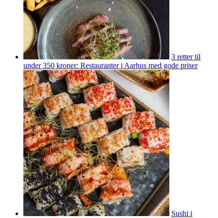
3 retter til
under 350 kroner: Restauranter i Aarhus med gode priser
Sushi i